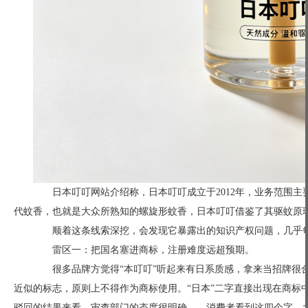
日本叮叮网站介绍称，日本叮叮成立于2012年，业务范围主
代蚊香，也就是大众所熟知的螺旋形蚊香，日本叮叮借鉴了其驱蚊原
顺着这条线索深挖，会发现它暴露出的知识产权问题，几乎每
雷区一：把国名塞进商标，注册难度远超预期。
很多品牌方觉得“本叮叮”听起来有日系质感，拿来当招牌很合
近似的标志，原则上不得作为商标使用。“日本”二字直接出现在商标
驳回的结果来看，审查部门的态度很明确——消费者看到这四个字，