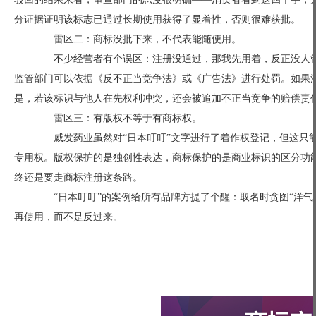
分证据证明该标志已通过长期使用获得了显着性，否则很难获批。
雷区二：商标没批下来，不代表能随便用。
不少经营者有个误区：注册没通过，那我先用着，反正没人管
监管部门可以依据《反不正当竞争法》或《广告法》进行处罚。如果
是，若该标识与他人在先权利冲突，还会被追加不正当竞争的赔偿责
雷区三：有版权不等于有商标权。
威发药业虽然对“日本叮叮”文字进行了着作权登记，但这只能
专用权。版权保护的是独创性表达，商标保护的是商业标识的区分功
终还是要走商标注册这条路。
“日本叮叮”的案例给所有品牌方提了个醒：取名时贪图“洋气
再使用，而不是反过来。