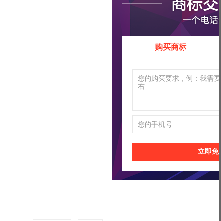
购买商标
立即免