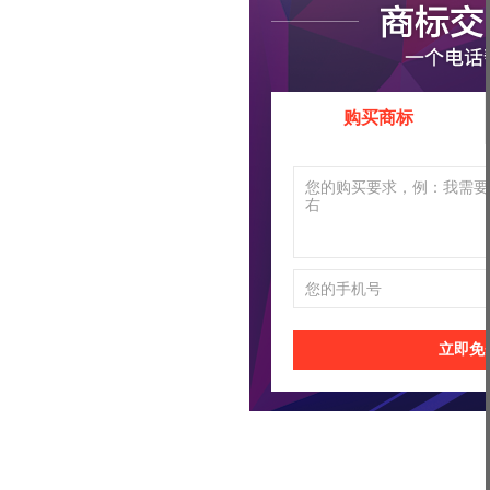
购买商标
立即免