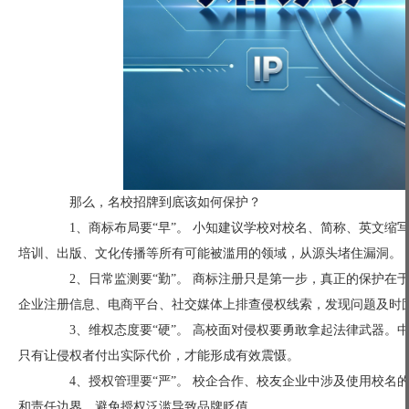
那么，名校招牌到底该如何保护？
1、商标布局要“早”。 小知建议学校对校名、简称、英文缩写
培训、出版、文化传播等所有可能被滥用的领域，从源头堵住漏洞。
2、日常监测要“勤”。 商标注册只是第一步，真正的保护在
企业注册信息、电商平台、社交媒体上排查侵权线索，发现问题及时
3、维权态度要“硬”。 高校面对侵权要勇敢拿起法律武器。
只有让侵权者付出实际代价，才能形成有效震慑。
4、授权管理要“严”。 校企合作、校友企业中涉及使用校名
和责任边界，避免授权泛滥导致品牌贬值。