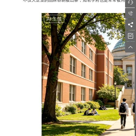
不仅大企业的品牌容易被山寨，知名学府也是常常被用来“搭




