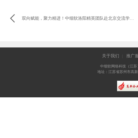

双向赋能，聚力精进！中细软洛阳精英团队赴北京交流学习活动圆满收官
关于我们
推广
|
中细软网络科技（江苏
地址：江苏省苏州市高新区长