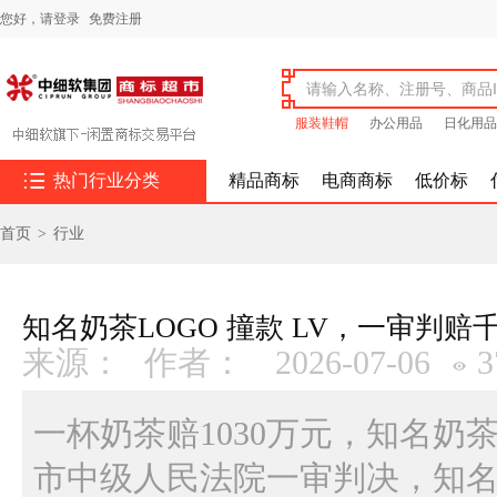
您好，
请登录
免费注册
服装鞋帽
办公用品
日化用品

热门行业分类
精品商标
电商商标
低价标
首页
>
行业
知名奶茶LOGO 撞款 LV，一审判赔
来源：
作者：
2026-07-06
3
一杯奶茶赔1030万元，知名奶
市中级人民法院一审判决，知名