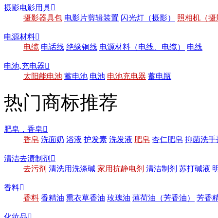
摄影电影用具

摄影器具包
电影片剪辑装置
闪光灯（摄影）
照相机（摄
电源材料

电缆
电话线
绝缘铜线
电源材料（电线、电缆）
电线
电池,充电器

太阳能电池
蓄电池
电池
电池充电器
蓄电瓶
热门商标推荐
肥皂，香皂

香皂
洗面奶
浴液
护发素
洗发液
肥皂
杏仁肥皂
抑菌洗手
清洁去渍制剂

去污剂
清洗用洗涤碱
家用抗静电剂
清洁制剂
苏打碱液
香料

香料
香精油
熏衣草香油
玫瑰油
薄荷油（芳香油）
芳香
化妆品
