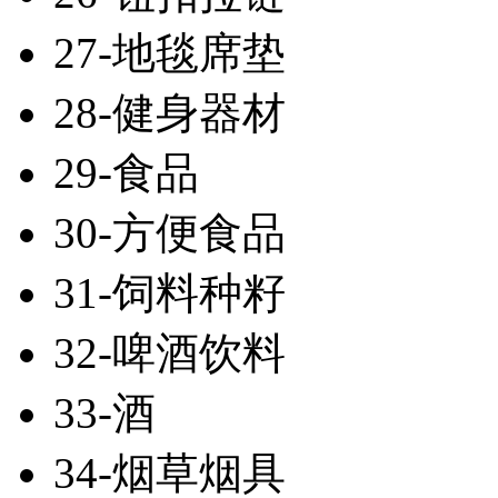
27-地毯席垫
28-健身器材
29-食品
30-方便食品
31-饲料种籽
32-啤酒饮料
33-酒
34-烟草烟具