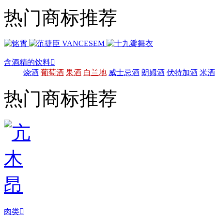
热门商标推荐
含酒精的饮料

烧酒
葡萄酒
果酒
白兰地
威士忌酒
朗姆酒
伏特加酒
米酒
热门商标推荐
肉类
