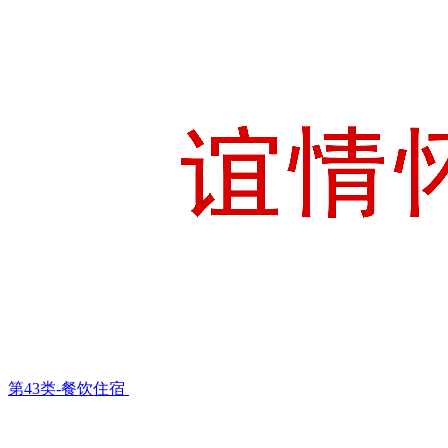
第43类-餐饮住宿