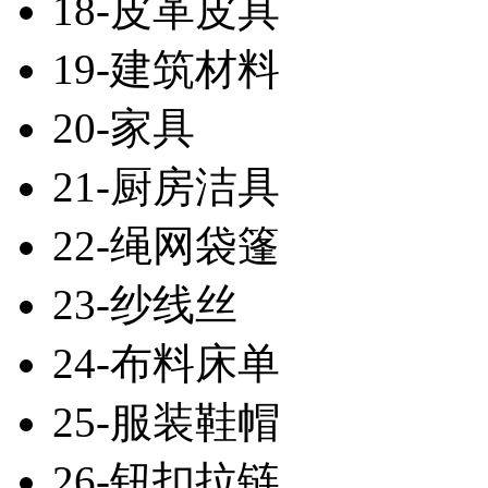
18-皮革皮具
19-建筑材料
20-家具
21-厨房洁具
22-绳网袋篷
23-纱线丝
24-布料床单
25-服装鞋帽
26-钮扣拉链