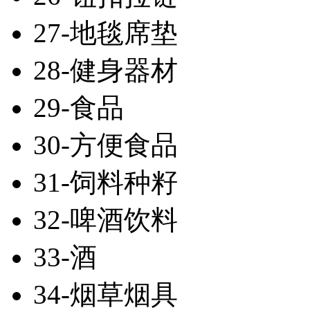
27-地毯席垫
28-健身器材
29-食品
30-方便食品
31-饲料种籽
32-啤酒饮料
33-酒
34-烟草烟具