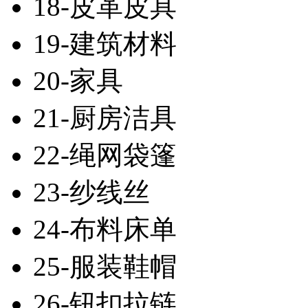
18-皮革皮具
19-建筑材料
20-家具
21-厨房洁具
22-绳网袋篷
23-纱线丝
24-布料床单
25-服装鞋帽
26-钮扣拉链