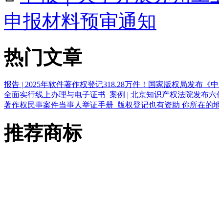
申报材料预审通知
热门文章
报告 | 2025年软件著作权登记318.28万件！国家版权局发布
全面实行线上办理与电子证书
案例 | 北京知识产权法院发布
著作权民事案件当事人举证手册
版权登记也有资助 你所在的
推荐商标