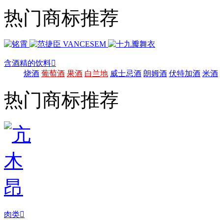
热门商标推荐
含酒精的饮料

烧酒
葡萄酒
果酒
白兰地
威士忌酒
朗姆酒
伏特加酒
米酒
热门商标推荐
肉类
