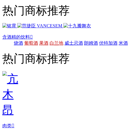
热门商标推荐
含酒精的饮料

烧酒
葡萄酒
果酒
白兰地
威士忌酒
朗姆酒
伏特加酒
米酒
热门商标推荐
肉类
