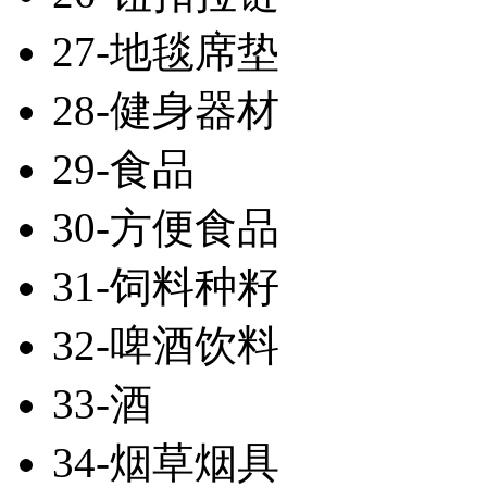
27-地毯席垫
28-健身器材
29-食品
30-方便食品
31-饲料种籽
32-啤酒饮料
33-酒
34-烟草烟具