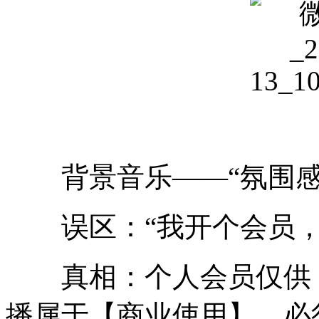
背景音乐——“氛围感
误区：“我开个会员，
真相：个人会员仅供【
播属于【商业使用】，必