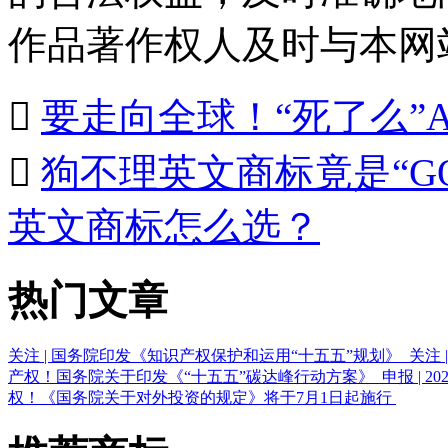
作品著作权人及时与本网

要走向全球！“死了么”A

狗不理英文商标竟是“GO
英文商标怎么选？
热门文章
关注 | 国务院印发《知识产权保护和运用“十五五”规划》
关注
产权！国务院关于印发《“十五五”碳达峰行动方案》
申报 |
权！《国务院关于对外投资的规定》将于7月1日起施行