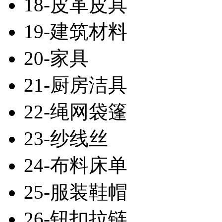
18-皮革皮具
19-建筑材料
20-家具
21-厨房洁具
22-绳网袋篷
23-纱线丝
24-布料床单
25-服装鞋帽
26-钮扣拉链