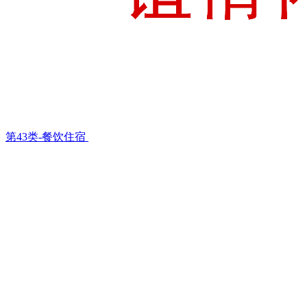
第43类-餐饮住宿