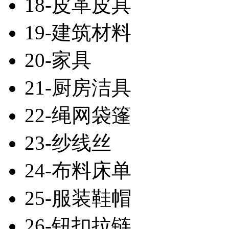
18-皮革皮具
19-建筑材料
20-家具
21-厨房洁具
22-绳网袋篷
23-纱线丝
24-布料床单
25-服装鞋帽
26-钮扣拉链