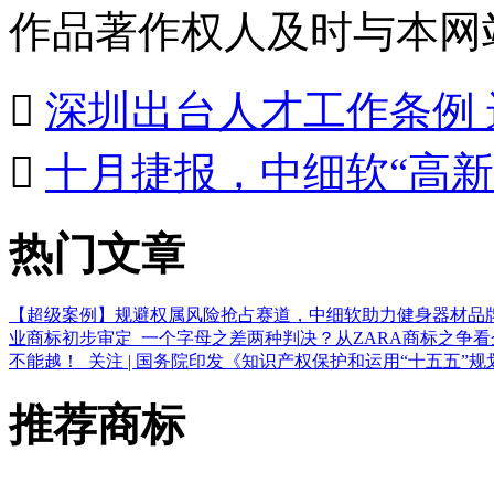
作品著作权人及时与本网

深圳出台人才工作条例

十月捷报，中细软“高
热门文章
【超级案例】规避权属风险抢占赛道，中细软助力健身器材品
业商标初步审定
一个字母之差两种判决？从ZARA商标之争
不能越！
关注 | 国务院印发《知识产权保护和运用“十五五”规
推荐商标