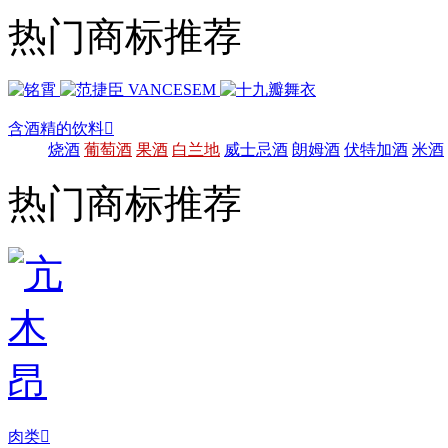
热门商标推荐
含酒精的饮料

烧酒
葡萄酒
果酒
白兰地
威士忌酒
朗姆酒
伏特加酒
米酒
热门商标推荐
肉类
