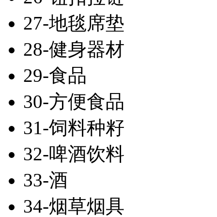
27-地毯席垫
28-健身器材
29-食品
30-方便食品
31-饲料种籽
32-啤酒饮料
33-酒
34-烟草烟具