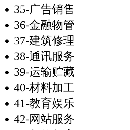
35-广告销售
36-金融物管
37-建筑修理
38-通讯服务
39-运输贮藏
40-材料加工
41-教育娱乐
42-网站服务