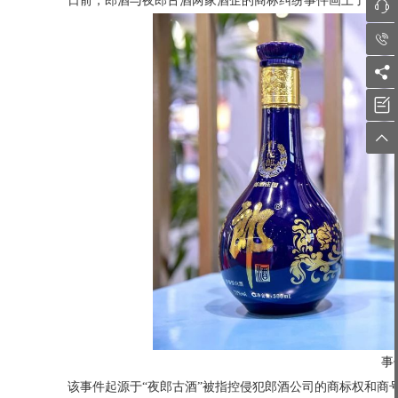
日前，郎酒与夜郎古酒两家酒企的商标纠纷事件画上了句号，





事
该事件起源于“夜郎古酒”被指控侵犯郎酒公司的商标权和商号