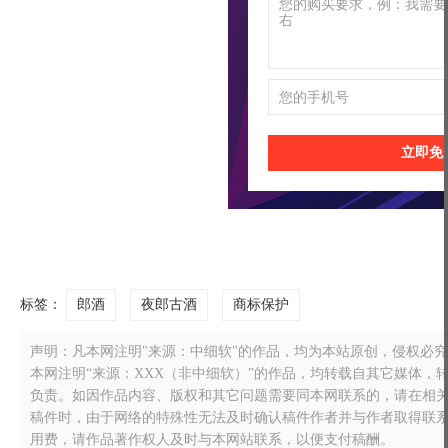
立即免
标签：
郎酒
夜郎古酒
商标保护
声明：凡本网注明"来源：中细软"的作品，均为本站原创，侵权必究！转载
本网注明“来源：XXX（非中细软）”的作品，均转载自其它媒体
负责。如因作品内容、版权和其它问题需要同本网联系的，请在相关作品刊
稿件时，由于网络的特殊性无法及时确认稿件作者并与作者取得联
用费，请作品著作权人及时与本网站联系，以便支付稿酬。