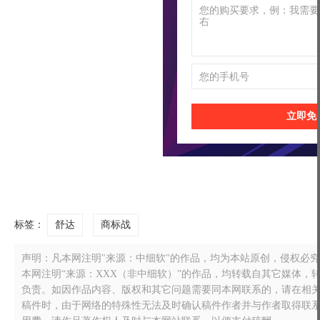
立即免
标签：
舒达
商标战
声明：凡本网注明"来源：中细软"的作品，均为本站原创，侵权必究！转载
本网注明“来源：XXX（非中细软）”的作品，均转载自其它媒体
负责。如因作品内容、版权和其它问题需要同本网联系的，请在相关作品刊
稿件时，由于网络的特殊性无法及时确认稿件作者并与作者取得联