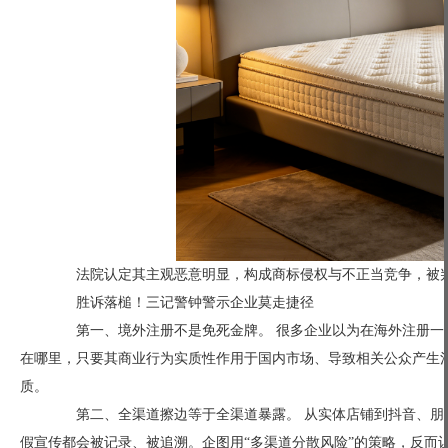
法院认定其主观恶意明显，构成商标侵权与不正当竞争，被判
胜诉落槌！三记警钟警示企业莫走捷径
第一、境外注册不是免死金牌。 很多企业以为在海外注册一
在哪里，只要其商业行为实质性作用于国内市场、导致相关公众产生
质。
第二、全渠道擦边等于全渠道暴露。 从实体店铺到抖音、朋
假宣传都会被记录、被追溯。企图用“多渠道分散风险”的策略，反而