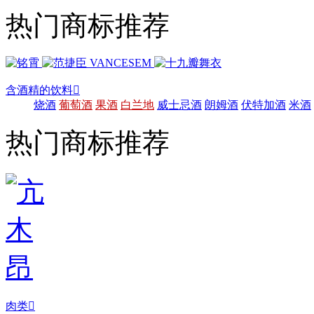
热门商标推荐
含酒精的饮料

烧酒
葡萄酒
果酒
白兰地
威士忌酒
朗姆酒
伏特加酒
米酒
热门商标推荐
肉类
