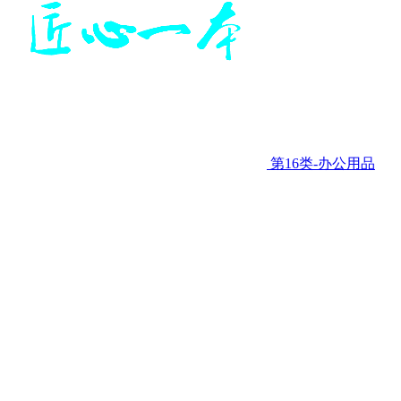
第16类-办公用品