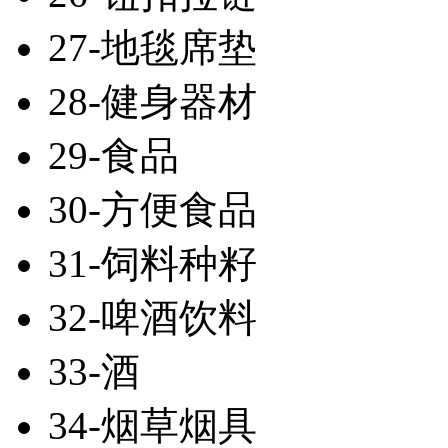
27-地毯席垫
28-健身器材
29-食品
30-方便食品
31-饲料种籽
32-啤酒饮料
33-酒
34-烟草烟具