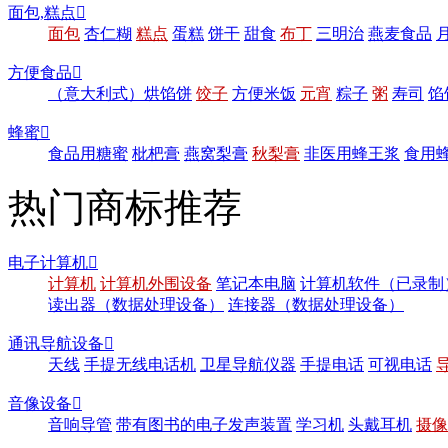
面包,糕点

面包
杏仁糊
糕点
蛋糕
饼干
甜食
布丁
三明治
燕麦食品
方便食品

（意大利式）烘馅饼
饺子
方便米饭
元宵
粽子
粥
寿司
馅
蜂蜜

食品用糖蜜
枇杷膏
燕窝梨膏
秋梨膏
非医用蜂王浆
食用
热门商标推荐
电子计算机

计算机
计算机外围设备
笔记本电脑
计算机软件（已录制
读出器（数据处理设备）
连接器（数据处理设备）
通讯导航设备

天线
手提无线电话机
卫星导航仪器
手提电话
可视电话
音像设备

音响导管
带有图书的电子发声装置
学习机
头戴耳机
摄像