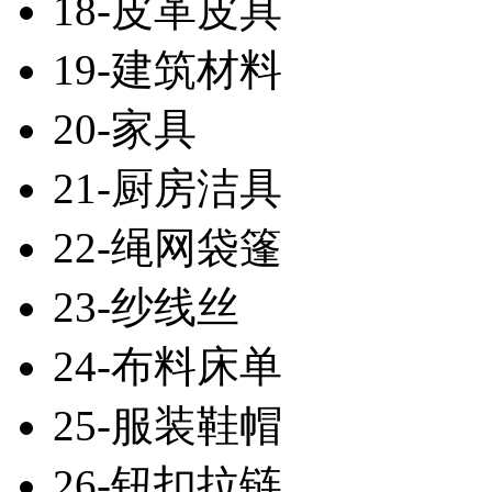
18-皮革皮具
19-建筑材料
20-家具
21-厨房洁具
22-绳网袋篷
23-纱线丝
24-布料床单
25-服装鞋帽
26-钮扣拉链