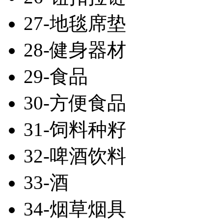
27-地毯席垫
28-健身器材
29-食品
30-方便食品
31-饲料种籽
32-啤酒饮料
33-酒
34-烟草烟具