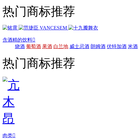
热门商标推荐
含酒精的饮料

烧酒
葡萄酒
果酒
白兰地
威士忌酒
朗姆酒
伏特加酒
米酒
热门商标推荐
肉类
