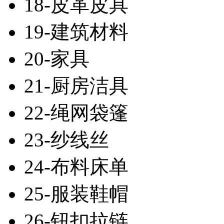
18-皮革皮具
19-建筑材料
20-家具
21-厨房洁具
22-绳网袋篷
23-纱线丝
24-布料床单
25-服装鞋帽
26-钮扣拉链