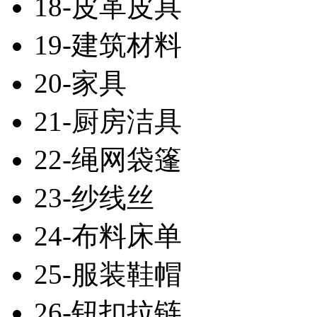
18-皮革皮具
19-建筑材料
20-家具
21-厨房洁具
22-绳网袋篷
23-纱线丝
24-布料床单
25-服装鞋帽
26-钮扣拉链