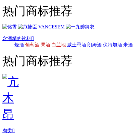
热门商标推荐
含酒精的饮料

烧酒
葡萄酒
果酒
白兰地
威士忌酒
朗姆酒
伏特加酒
米酒
热门商标推荐
肉类
