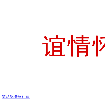
第43类-餐饮住宿