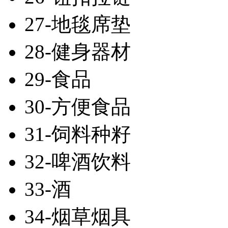
27-地毯席垫
28-健身器材
29-食品
30-方便食品
31-饲料种籽
32-啤酒饮料
33-酒
34-烟草烟具