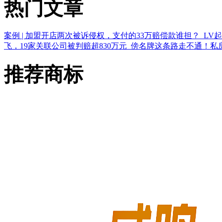
热门文章
案例 | 加盟开店两次被诉侵权，支付的33万赔偿款谁担？
LV
飞，19家关联公司被判赔超830万元
傍名牌这条路走不通！私
推荐商标