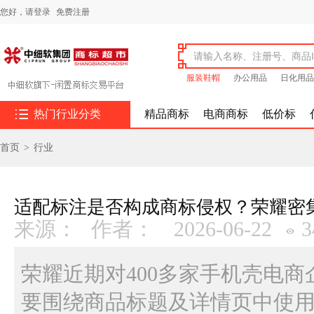
您好，
请登录
免费注册
服装鞋帽
办公用品
日化用品

热门行业分类
精品商标
电商商标
低价标
首页
>
行业
适配标注是否构成商标侵权？荣耀密集
来源：
作者：
2026-06-22
3
荣耀近期对400多家手机壳电
要围绕商品标题及详情页中使用“荣