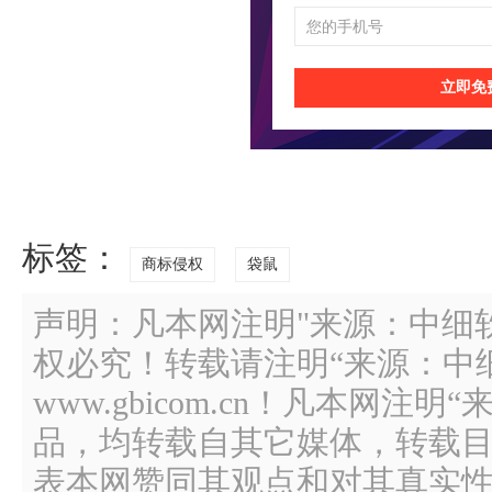
立即免
标签：
商标侵权
袋鼠
声明：凡本网注明"来源：中细
权必究！转载请注明“来源：中
www.gbicom.cn！凡本网注
品，均转载自其它媒体，转载
表本网赞同其观点和对其真实