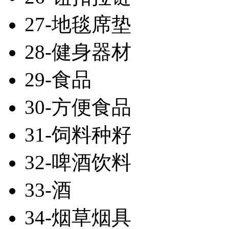
27-地毯席垫
28-健身器材
29-食品
30-方便食品
31-饲料种籽
32-啤酒饮料
33-酒
34-烟草烟具