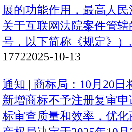
展的功能作用，最高人民
关于互联网法院案件管辖的
号，以下简称《规定》）..
1772
2025-10-13
通知 | 商标局：10月2
新增商标不予注册复审申
标审查质量和效率，优化
产权局决定于2025年10