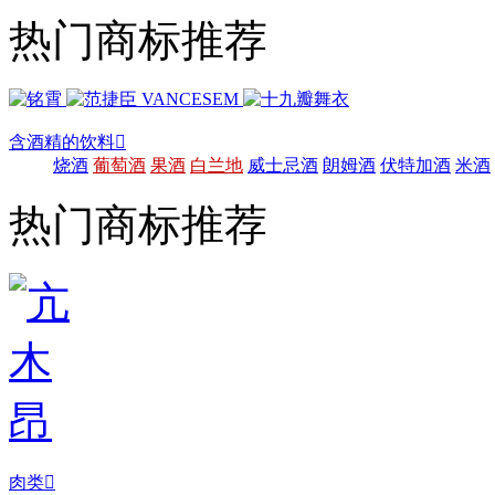
热门商标推荐
含酒精的饮料

烧酒
葡萄酒
果酒
白兰地
威士忌酒
朗姆酒
伏特加酒
米酒
热门商标推荐
肉类
