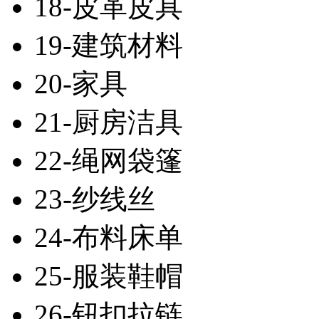
18-皮革皮具
19-建筑材料
20-家具
21-厨房洁具
22-绳网袋篷
23-纱线丝
24-布料床单
25-服装鞋帽
26-钮扣拉链