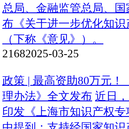
总局、金融监管总局、国
布《关于进一步优化知识
（下称《意见》）。
2168
2025-03-25
政策 | 最高资助80万
理办法》全文发布
近日，
印发《上海市知识产权专
中提到：支持经国家知识