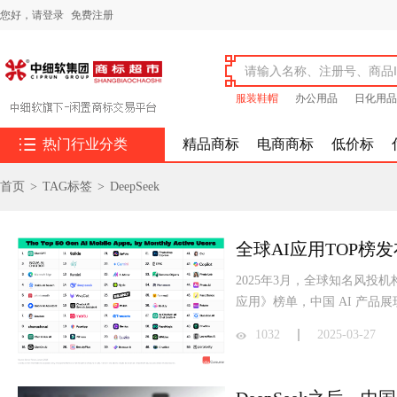
您好，
请登录
免费注册
服装鞋帽
办公用品
日化用品

热门行业分类
精品商标
电商商标
低价标
首页
>
TAG标签
>
DeepSeek
2025年3月，全球知名风投机构 An
应用》榜单，中国 AI 产品
1032
2025-03-27