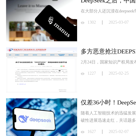
DeepSeek之后，中
在大部分人还沉浸在deepse
1302
2025-03-07
多方恶意抢注DEEP
2月24日，国家知识产权局发
1227
2025-02-25
仅差36小时！Deep
随着人工智能技术的迅猛发展，
破性进展迅速走红，关话题多
1627
2025-02-07