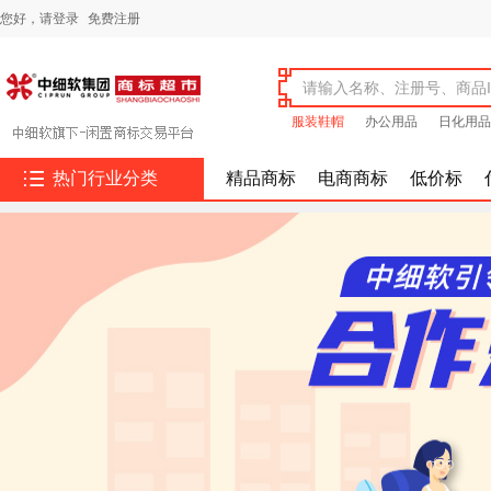
您好，
请登录
免费注册
服装鞋帽
办公用品
日化用品

热门行业分类
精品商标
电商商标
低价标