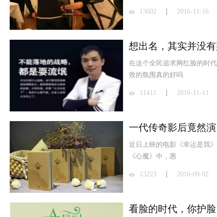
13602
2016-11-16
想出名，其实并没有
在这个全民追求网红脸的时代
致的氛围真的好吗
11411
2016-11-11
近日上映的电影《幸运是我》
《心魔》中，惠
13223
2016-09-02
看脸的时代，你护脸