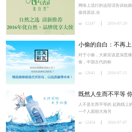
网络上流行的这段话告诉姑娘
值得原谅;在
12247
2016-07-29
小偷的自白：不再上
对于小偷，大家应该是深恶痛
偷，中国古代的称
12641
2016-07-15
既然人生而不平等 
人不是生而平等的 起跑线上
一个人面朝大海另
12454
2016-07-07