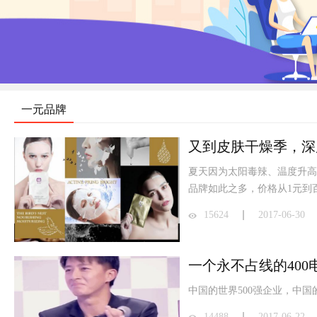
一元品牌
夏天因为太阳毒辣、温度升高
品牌如此之多，价格从1元到
15624
2017-06-30
中国的世界500强企业，中
14488
2017-06-22